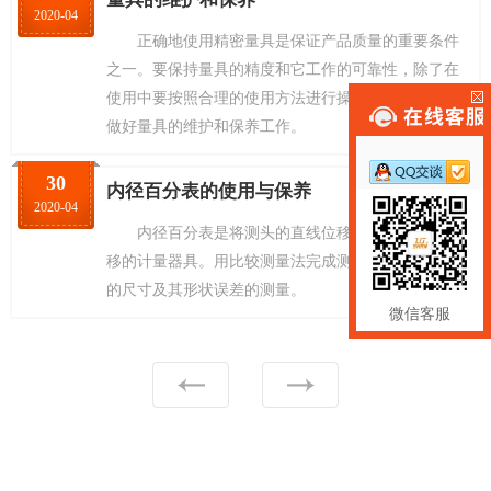
2020-04
正确地使用精密量具是保证产品质量的重要条件
之一。要保持量具的精度和它工作的可靠性，除了在
使用中要按照合理的使用方法进行操作以外，还必须
做好量具的维护和保养工作。
30
内径百分表的使用与保养
2020-04
内径百分表是将测头的直线位移变为指针的角位
移的计量器具。用比较测量法完成测量,用于不同孔径
的尺寸及其形状误差的测量。
微信客服